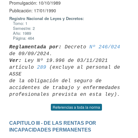
Promulgación: 10/10/1989
Publicación: 17/01/1990
Registro Nacional de Leyes y Decretos:
Tomo: 1
Semestre: 2
Año: 1989
Página: 464
Reglamentada por:
 Decreto 
Nº 246/024
Ver:
 Ley Nº 19.996 de 03/11/2021 
artículo 
289
 (excluye al personal de 
ASSE 

de la obligación del seguro de 
accidentes de trabajo y enfermedades 

Referencias a toda la norma
CAPITULO III - DE LAS RENTAS POR 
INCAPACIDADES PERMANENTES