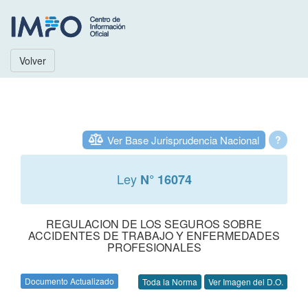
Volver
Ver Base Jurisprudencia Nacional
?
Ley
N° 16074
REGULACION DE LOS SEGUROS SOBRE
ACCIDENTES DE TRABAJO Y ENFERMEDADES
PROFESIONALES
Documento Actualizado
Toda la Norma
Ver Imagen del D.O.