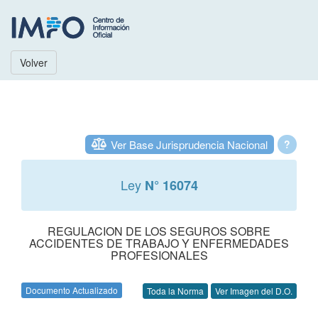
Volver
Ver Base Jurisprudencia Nacional
?
Ley
N° 16074
REGULACION DE LOS SEGUROS SOBRE
ACCIDENTES DE TRABAJO Y ENFERMEDADES
PROFESIONALES
Documento Actualizado
Toda la Norma
Ver Imagen del D.O.