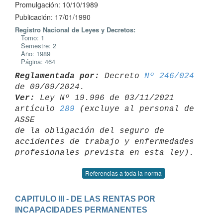
Promulgación: 10/10/1989
Publicación: 17/01/1990
Registro Nacional de Leyes y Decretos:
Tomo: 1
Semestre: 2
Año: 1989
Página: 464
Reglamentada por:
 Decreto 
Nº 246/024
Ver:
 Ley Nº 19.996 de 03/11/2021 
artículo 
289
 (excluye al personal de 
ASSE 

de la obligación del seguro de 
accidentes de trabajo y enfermedades 

Referencias a toda la norma
CAPITULO III - DE LAS RENTAS POR 
INCAPACIDADES PERMANENTES