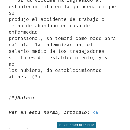
   Si la víctima ha ingresado al 
establecimiento en la quincena en que 
se

produjo el accidente de trabajo o 
fecha de abandono en caso de 
enfermedad

profesional, se tomará como base para 
calcular la indemnización, el

salario medio de los trabajadores 
similares del establecimiento, y si 
no

los hubiera, de establecimientos 
(*)
Notas:
Ver en esta norma, artículo:
45
Referencias al artículo