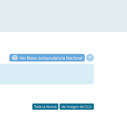
Ver Base Jurisprudencia Nacional
?
Toda la Norma
Ver Imagen del D.O.