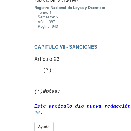
Publicación: 31/12/1987
Registro Nacional de Leyes y Decretos:
Tomo: 1
Semestre: 2
Año: 1987
Página: 943
CAPITULO VII - SANCIONES
Artículo 23
   (*)
(*)
Notas:
Este artículo dio nueva redacción
46
Ayuda