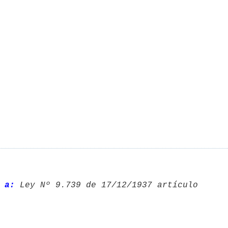
 a:
 Ley Nº 9.739 de 17/12/1937 artículo 