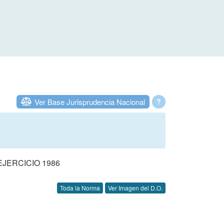
Ver Base Jurisprudencia Nacional
?
JERCICIO 1986
Toda la Norma
Ver Imagen del D.O.