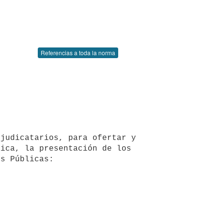
Referencias a toda la norma
judicatarios, para ofertar y 
ica, la presentación de los 
s Públicas:
