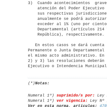
3)  Cuando acontecimientos  grave
    atención del Poder Ejecutivo o de las Intendencias Municipales en

    sus respectivas jurisdicciones. El monto de los créditos que,

    anualmente se podrá autorizar en uso de esta facultad, no podrá

    exceder al 1% (uno por ciento) del Presupuesto Nacional o

    Departamental (artículos 214 y 222 de la Constitución de la

    República), respectivamente.

   En estos casos se dará cuenta inmediata a la Asamblea General, Comisión

Permanente o Junta Departamental 
el mismo acto administrativo. En 
2) y 3) las resoluciones deberán 
(*)
Notas:
Numeral 1º) 
suprimido/s por:
 Ley 
Numeral 1º) 
ver vigencia:
 Ley Nº 
Ver en esta norma, artículos:
470