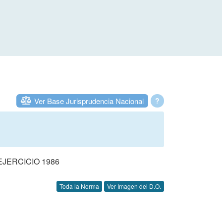
Ver Base Jurisprudencia Nacional
?
JERCICIO 1986
Toda la Norma
Ver Imagen del D.O.