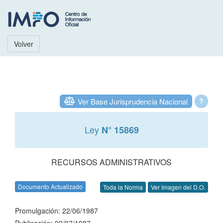
Volver
Ver Base Jurisprudencia Nacional
?
Ley
N° 15869
RECURSOS ADMINISTRATIVOS
Documento Actualizado
Toda la Norma
Ver Imagen del D.O.
Promulgación: 22/06/1987