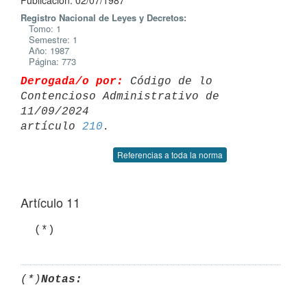
Publicación: 02/07/1987
Registro Nacional de Leyes y Decretos:
Tomo: 1
Semestre: 1
Año: 1987
Página: 773
Derogada/o por:
 Código de lo 
Contencioso Administrativo de 
11/09/2024 

artículo 
210
Referencias a toda la norma
Artículo 11
  (*)
(*)
Notas: