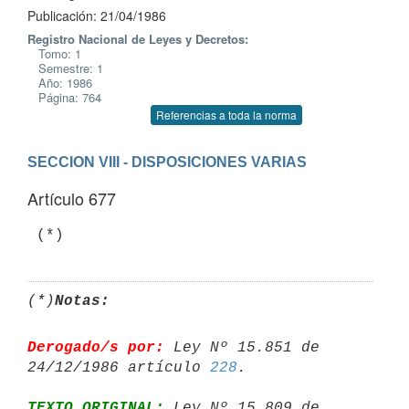
Publicación: 21/04/1986
Registro Nacional de Leyes y Decretos:
Tomo: 1
Semestre: 1
Año: 1986
Página: 764
Referencias a toda la norma
SECCION VIII - DISPOSICIONES VARIAS
Artículo 677
(*)
Notas:
Derogado/s por:
 Ley Nº 15.851 de 
24/12/1986 artículo 
228
TEXTO ORIGINAL:
 Ley Nº 15.809 de 