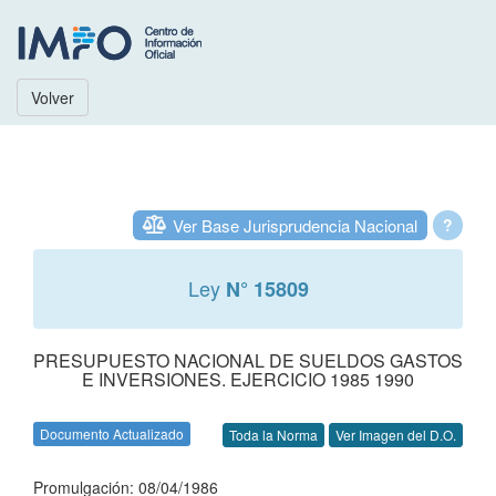
Volver
Ver Base Jurisprudencia Nacional
?
Ley
N° 15809
PRESUPUESTO NACIONAL DE SUELDOS GASTOS
E INVERSIONES. EJERCICIO 1985 1990
Documento Actualizado
Toda la Norma
Ver Imagen del D.O.
Promulgación: 08/04/1986