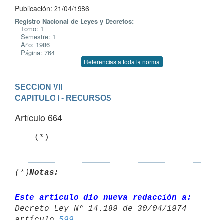
Publicación: 21/04/1986
Registro Nacional de Leyes y Decretos:
Tomo: 1
Semestre: 1
Año: 1986
Página: 764
Referencias a toda la norma
SECCION VII
CAPITULO I - RECURSOS
Artículo 664
    (*)
(*)
Notas:
Este artículo dio nueva redacción a:
Decreto Ley Nº 14.189 de 30/04/1974 

artículo 
599