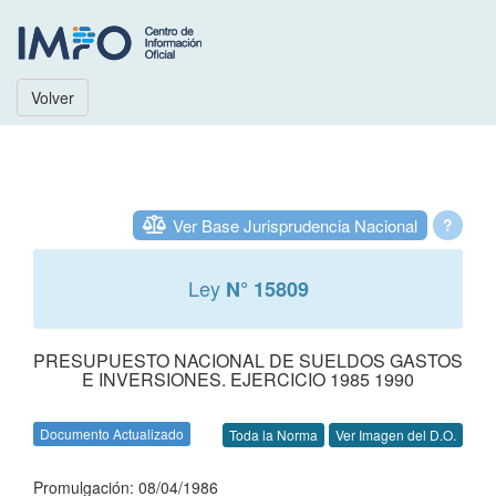
Volver
Ver Base Jurisprudencia Nacional
?
Ley
N° 15809
PRESUPUESTO NACIONAL DE SUELDOS GASTOS
E INVERSIONES. EJERCICIO 1985 1990
Documento Actualizado
Toda la Norma
Ver Imagen del D.O.
Promulgación: 08/04/1986