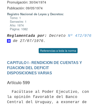
Promulgación: 30/04/1974
Publicación: 09/05/1974
Registro Nacional de Leyes y Decretos:
Tomo: 1
Semestre: 1
Año: 1974
Página: 1082
Reglamentada por:
 Decreto 
Nº 472/976
Referencias a toda la norma
CAPITULO I - RENDICION DE CUENTAS Y 
FIJACION DEL DEFICIT
DISPOSICIONES VARIAS
Artículo 599
  Facúltase al Poder Ejecutivo, con 
la opinión favorable del Banco

Central del Uruguay, a exonerar de 