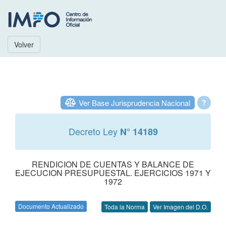
Volver
Ver Base Jurisprudencia Nacional
?
Decreto Ley
N° 14189
RENDICION DE CUENTAS Y BALANCE DE
EJECUCION PRESUPUESTAL. EJERCICIOS 1971 Y
1972
Documento Actualizado
Toda la Norma
Ver Imagen del D.O.