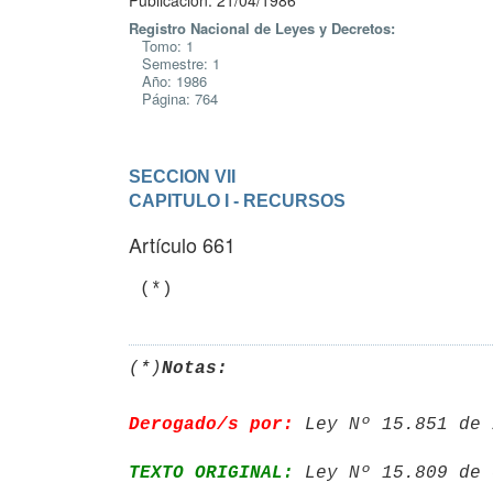
Publicación: 21/04/1986
Registro Nacional de Leyes y Decretos:
Tomo: 1
Semestre: 1
Año: 1986
Página: 764
SECCION VII
CAPITULO I - RECURSOS
Artículo 661
(*)
Notas:
Derogado/s por:
 Ley Nº 15.851 de 
TEXTO ORIGINAL:
 Ley Nº 15.809 de 