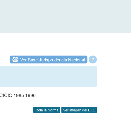
Ver Base Jurisprudencia Nacional
?
CIO 1985 1990
Toda la Norma
Ver Imagen del D.O.