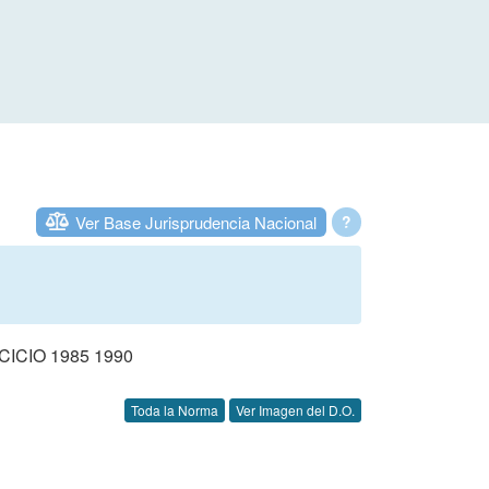
Ver Base Jurisprudencia Nacional
?
CIO 1985 1990
Toda la Norma
Ver Imagen del D.O.