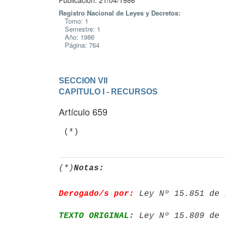
Publicación: 21/04/1986
Registro Nacional de Leyes y Decretos:
Tomo: 1
Semestre: 1
Año: 1986
Página: 764
SECCION VII
CAPITULO I - RECURSOS
Artículo 659
(*)
Notas:
Derogado/s por:
 Ley Nº 15.851 de 
TEXTO ORIGINAL:
 Ley Nº 15.809 de 