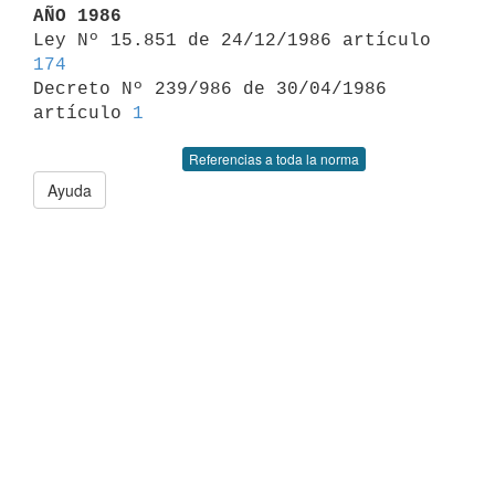
AÑO 1986

Ley Nº 15.851 de 24/12/1986 artículo 
174

Decreto Nº 239/986 de 30/04/1986 
artículo 
1
Referencias a toda la norma
Ayuda