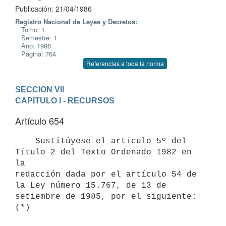
Publicación: 21/04/1986
Registro Nacional de Leyes y Decretos:
Tomo: 1
Semestre: 1
Año: 1986
Página: 764
Referencias a toda la norma
SECCION VII
CAPITULO I - RECURSOS
Artículo 654
    Sustitúyese el artículo 5º del 
Título 2 del Texto Ordenado 1982 en 
la

redacción dada por el artículo 54 de 
la Ley número 15.767, de 13 de

setiembre de 1985, por el siguiente:  
(*)
