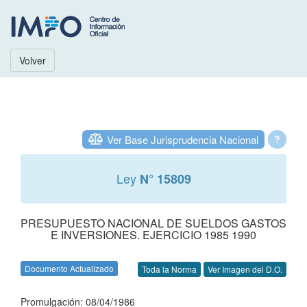
Volver
Ver Base Jurisprudencia Nacional
?
Ley
N° 15809
PRESUPUESTO NACIONAL DE SUELDOS GASTOS
E INVERSIONES. EJERCICIO 1985 1990
Documento Actualizado
Toda la Norma
Ver Imagen del D.O.
Promulgación: 08/04/1986