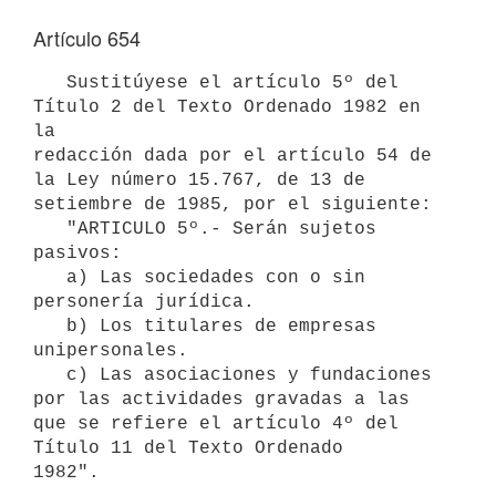
Artículo 654
   Sustitúyese el artículo 5º del 
Título 2 del Texto Ordenado 1982 en 
la

redacción dada por el artículo 54 de 
la Ley número 15.767, de 13 de

setiembre de 1985, por el siguiente:

   "ARTICULO 5º.- Serán sujetos 
pasivos:

   a) Las sociedades con o sin 
personería jurídica.

   b) Los titulares de empresas 
unipersonales.

   c) Las asociaciones y fundaciones 
por las actividades gravadas a las       
que se refiere el artículo 4º del 
Título 11 del Texto Ordenado       
1982".