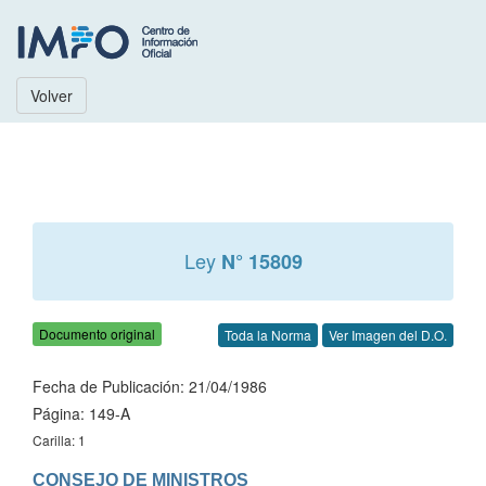
Volver
Ley
N° 15809
Documento original
Toda la Norma
Ver Imagen del D.O.
Fecha de Publicación: 21/04/1986
Página: 149-A
Carilla: 1
CONSEJO DE MINISTROS