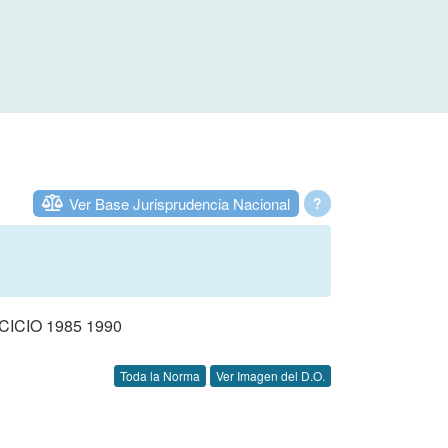
Ver Base Jurisprudencia Nacional
?
CIO 1985 1990
Toda la Norma
Ver Imagen del D.O.