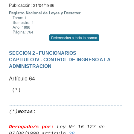
Publicación: 21/04/1986
Registro Nacional de Leyes y Decretos:
Tomo: 1
Semestre: 1
Año: 1986
Página: 764
Referencias a toda la norma
SECCION 2 - FUNCIONARIOS
CAPITULO IV - CONTROL DE INGRESO A LA 
ADMINISTRACION
Artículo 64
(*)
Notas:
Derogado/s por:
 Ley Nº 16.127 de 
07/08/1990 artículo 
38