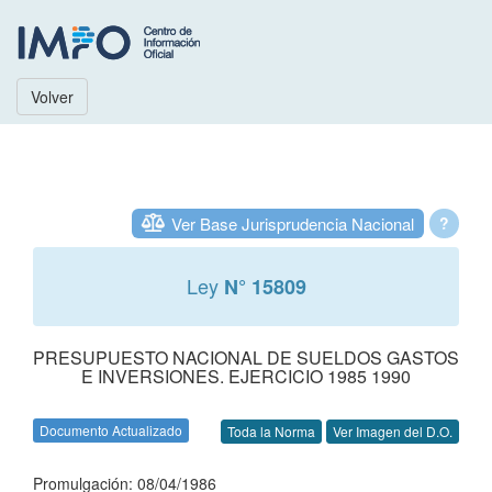
Volver
Ver Base Jurisprudencia Nacional
?
Ley
N° 15809
PRESUPUESTO NACIONAL DE SUELDOS GASTOS
E INVERSIONES. EJERCICIO 1985 1990
Documento Actualizado
Toda la Norma
Ver Imagen del D.O.
Promulgación: 08/04/1986