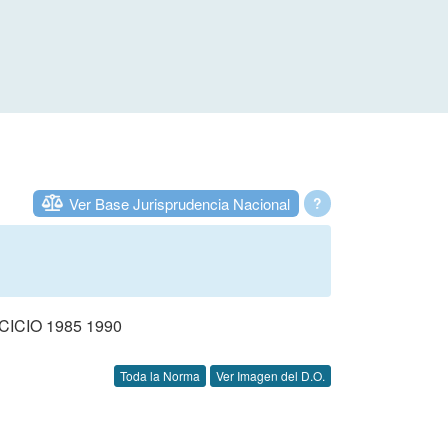
Ver Base Jurisprudencia Nacional
?
CIO 1985 1990
Toda la Norma
Ver Imagen del D.O.