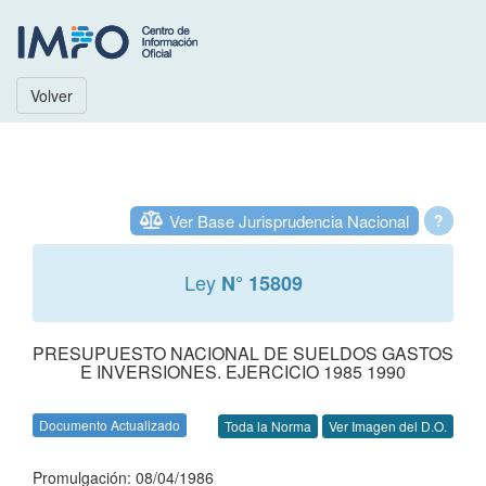
Volver
Ver Base Jurisprudencia Nacional
?
Ley
N° 15809
PRESUPUESTO NACIONAL DE SUELDOS GASTOS
E INVERSIONES. EJERCICIO 1985 1990
Documento Actualizado
Toda la Norma
Ver Imagen del D.O.
Promulgación: 08/04/1986