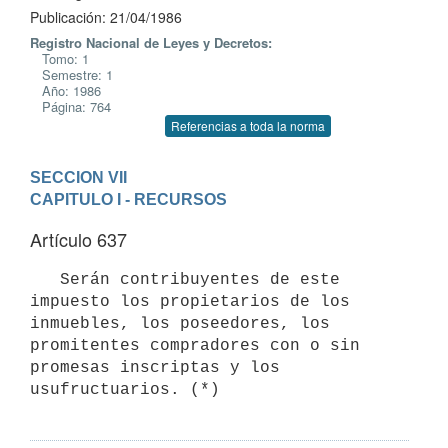
Publicación: 21/04/1986
Registro Nacional de Leyes y Decretos:
Tomo: 1
Semestre: 1
Año: 1986
Página: 764
Referencias a toda la norma
SECCION VII
CAPITULO I - RECURSOS
Artículo 637
   Serán contribuyentes de este 
impuesto los propietarios de los

inmuebles, los poseedores, los 
promitentes compradores con o sin

promesas inscriptas y los 
usufructuarios. (*)