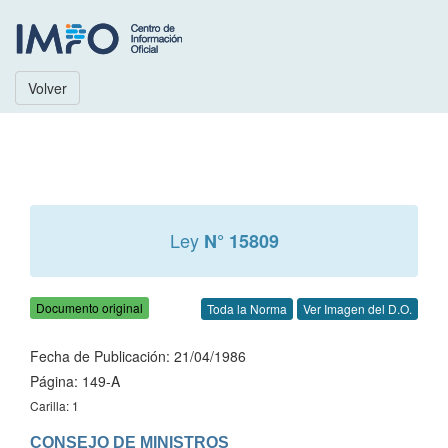
Volver
Ley
N° 15809
Documento original
Toda la Norma
Ver Imagen del D.O.
Fecha de Publicación: 21/04/1986
Página: 149-A
Carilla: 1
CONSEJO DE MINISTROS