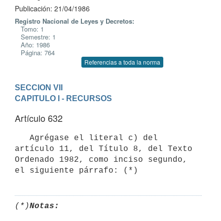
Publicación: 21/04/1986
Registro Nacional de Leyes y Decretos:
Tomo: 1
Semestre: 1
Año: 1986
Página: 764
Referencias a toda la norma
SECCION VII
CAPITULO I - RECURSOS
Artículo 632
   Agrégase el literal c) del 
artículo 11, del Título 8, del Texto

Ordenado 1982, como inciso segundo, 
(*)
Notas: