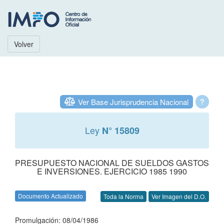
Volver
Ver Base Jurisprudencia Nacional
?
Ley
N° 15809
PRESUPUESTO NACIONAL DE SUELDOS GASTOS
E INVERSIONES. EJERCICIO 1985 1990
Documento Actualizado
Toda la Norma
Ver Imagen del D.O.
Promulgación: 08/04/1986