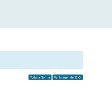
Toda la Norma
Ver Imagen del D.O.