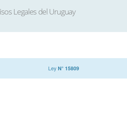
Ley
N° 15809