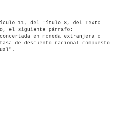
o, el siguiente párrafo:

tasa de descuento racional compuesto 

ual".