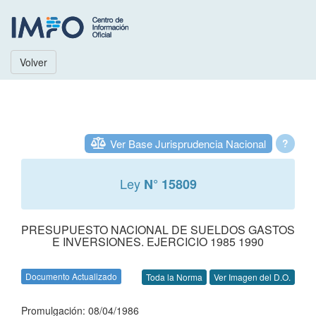
Volver
Ver Base Jurisprudencia Nacional
?
Ley
N° 15809
PRESUPUESTO NACIONAL DE SUELDOS GASTOS
E INVERSIONES. EJERCICIO 1985 1990
Documento Actualizado
Toda la Norma
Ver Imagen del D.O.
Promulgación: 08/04/1986