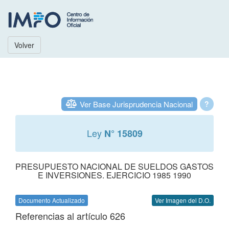
Volver
Ver Base Jurisprudencia Nacional
?
Ley
N° 15809
PRESUPUESTO NACIONAL DE SUELDOS GASTOS
E INVERSIONES. EJERCICIO 1985 1990
Documento Actualizado
Ver Imagen del D.O.
Referencias al artículo 626