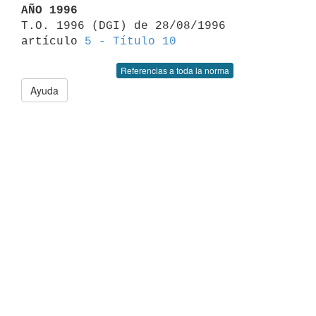
AÑO 1996

T.O. 1996 (DGI) de 28/08/1996 
artículo 
5 - Título 10
Referencias a toda la norma
Ayuda