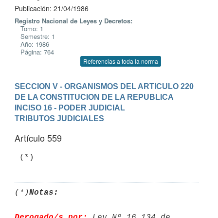
Publicación: 21/04/1986
Registro Nacional de Leyes y Decretos:
Tomo: 1
Semestre: 1
Año: 1986
Página: 764
Referencias a toda la norma
SECCION V - ORGANISMOS DEL ARTICULO 220 
DE LA CONSTITUCION DE LA REPUBLICA
INCISO 16 - PODER JUDICIAL
TRIBUTOS JUDICIALES
Artículo 559
(*)
Notas:
Derogado/s por:
 Ley Nº 16.134 de 