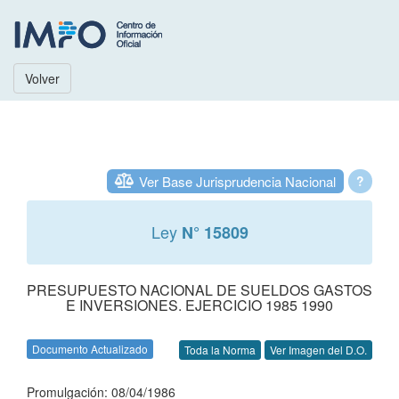
Volver
Ver Base Jurisprudencia Nacional
?
Ley
N° 15809
PRESUPUESTO NACIONAL DE SUELDOS GASTOS
E INVERSIONES. EJERCICIO 1985 1990
Documento Actualizado
Toda la Norma
Ver Imagen del D.O.
Promulgación: 08/04/1986