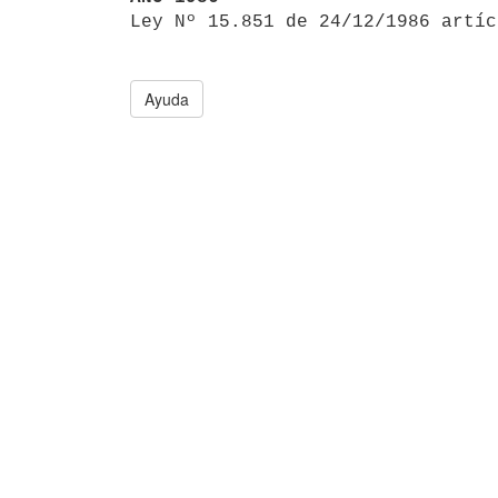

Ley Nº 15.851 de 24/12/1986 artí
Ayuda