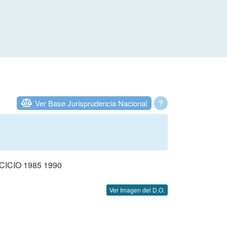
Ver Base Jurisprudencia Nacional
?
CIO 1985 1990
Ver Imagen del D.O.