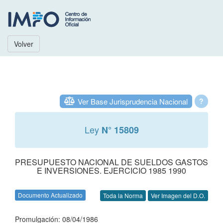
Volver
Ver Base Jurisprudencia Nacional
?
Ley
N° 15809
PRESUPUESTO NACIONAL DE SUELDOS GASTOS
E INVERSIONES. EJERCICIO 1985 1990
Documento Actualizado
Toda la Norma
Ver Imagen del D.O.
Promulgación: 08/04/1986