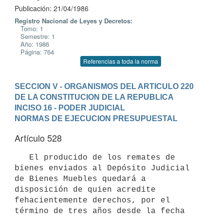
Publicación: 21/04/1986
Registro Nacional de Leyes y Decretos:
Tomo: 1
Semestre: 1
Año: 1986
Página: 764
Referencias a toda la norma
SECCION V - ORGANISMOS DEL ARTICULO 220 
DE LA CONSTITUCION DE LA REPUBLICA
INCISO 16 - PODER JUDICIAL
NORMAS DE EJECUCION PRESUPUESTAL
Artículo 528
   El producido de los remates de 
bienes enviados al Depósito Judicial 
de Bienes Muebles quedará a 
disposición de quien acredite 
fehacientemente derechos, por el 
término de tres años desde la fecha 