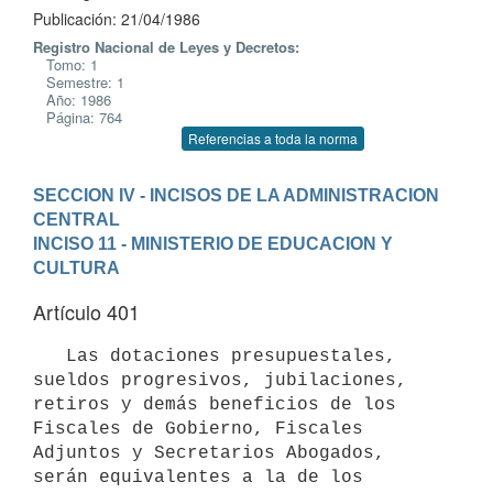
Publicación: 21/04/1986
Registro Nacional de Leyes y Decretos:
Tomo: 1
Semestre: 1
Año: 1986
Página: 764
Referencias a toda la norma
SECCION IV - INCISOS DE LA ADMINISTRACION 
CENTRAL
INCISO 11 - MINISTERIO DE EDUCACION Y 
CULTURA
Artículo 401
   Las dotaciones presupuestales, 
sueldos progresivos, jubilaciones, 
retiros y demás beneficios de los 
Fiscales de Gobierno, Fiscales 
Adjuntos y Secretarios Abogados, 
serán equivalentes a la de los 