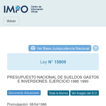
Volver
Ver Base Jurisprudencia Nacional
?
Ley
N° 15809
PRESUPUESTO NACIONAL DE SUELDOS GASTOS
E INVERSIONES. EJERCICIO 1985 1990
Documento Actualizado
Toda la Norma
Ver Imagen del D.O.
Promulgación: 08/04/1986