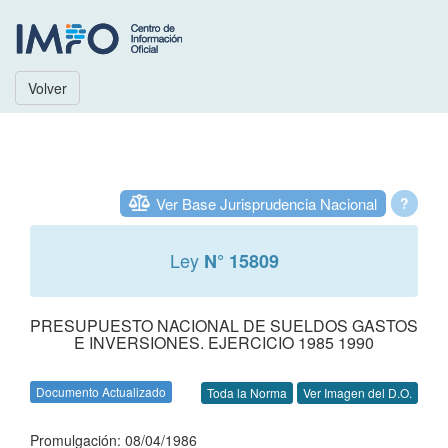
Volver
Ver Base Jurisprudencia Nacional
?
Ley
N° 15809
PRESUPUESTO NACIONAL DE SUELDOS GASTOS
E INVERSIONES. EJERCICIO 1985 1990
Documento Actualizado
Toda la Norma
Ver Imagen del D.O.
Promulgación: 08/04/1986