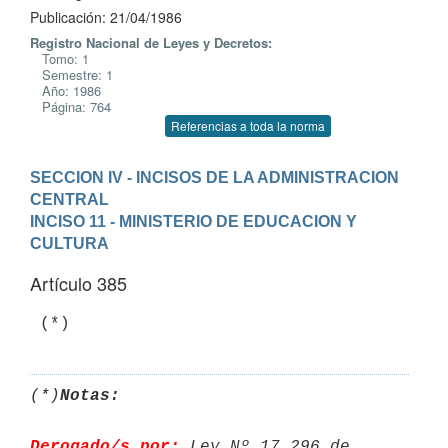
Publicación: 21/04/1986
Registro Nacional de Leyes y Decretos:
Tomo: 1
Semestre: 1
Año: 1986
Página: 764
Referencias a toda la norma
SECCION IV - INCISOS DE LA ADMINISTRACION 
CENTRAL
INCISO 11 - MINISTERIO DE EDUCACION Y 
CULTURA
Artículo 385
(*)
Notas:
Derogado/s por:
 Ley Nº 17.296 de 