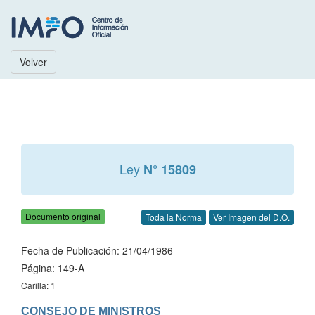
Volver
Ley
N° 15809
Documento original
Toda la Norma
Ver Imagen del D.O.
Fecha de Publicación: 21/04/1986
Página: 149-A
Carilla: 1
CONSEJO DE MINISTROS