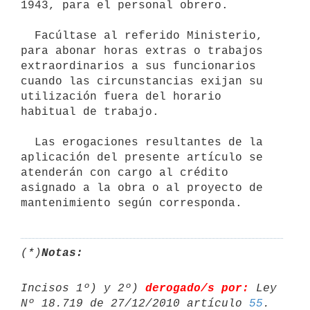
1943, para el personal obrero.

  Facúltase al referido Ministerio, 
para abonar horas extras o trabajos

extraordinarios a sus funcionarios 
cuando las circunstancias exijan su

utilización fuera del horario 
habitual de trabajo.

  Las erogaciones resultantes de la 
aplicación del presente artículo se

atenderán con cargo al crédito 
asignado a la obra o al proyecto de

(*)
Notas:
Incisos 1º) y 2º) 
derogado/s por:
 Ley 
Nº 18.719 de 27/12/2010 artículo 
55