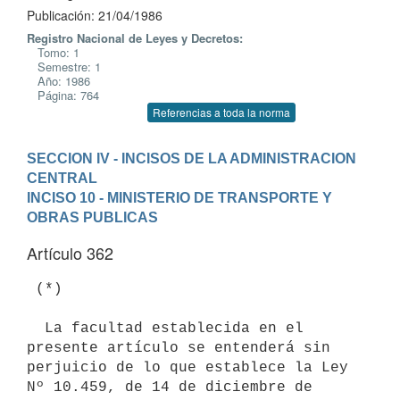
Publicación: 21/04/1986
Registro Nacional de Leyes y Decretos:
Tomo: 1
Semestre: 1
Año: 1986
Página: 764
Referencias a toda la norma
SECCION IV - INCISOS DE LA ADMINISTRACION 
CENTRAL
INCISO 10 - MINISTERIO DE TRANSPORTE Y 
OBRAS PUBLICAS
Artículo 362
 (*)

  La facultad establecida en el 
presente artículo se entenderá sin

perjuicio de lo que establece la Ley 
Nº 10.459, de 14 de diciembre de
