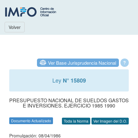
Volver
Ver Base Jurisprudencia Nacional
?
Ley
N° 15809
PRESUPUESTO NACIONAL DE SUELDOS GASTOS
E INVERSIONES. EJERCICIO 1985 1990
Documento Actualizado
Toda la Norma
Ver Imagen del D.O.
Promulgación: 08/04/1986