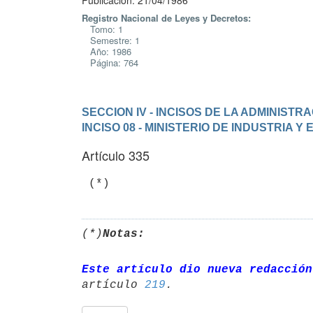
Publicación: 21/04/1986
Registro Nacional de Leyes y Decretos:
Tomo: 1
Semestre: 1
Año: 1986
Página: 764
SECCION IV - INCISOS DE LA ADMINIST
INCISO 08 - MINISTERIO DE INDUSTRIA Y
Artículo 335
(*)
Notas:
Este artículo dio nueva redacción
artículo 
219