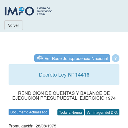
Volver
Ver Base Jurisprudencia Nacional
?
Decreto Ley
N° 14416
RENDICION DE CUENTAS Y BALANCE DE
EJECUCION PRESUPUESTAL. EJERCICIO 1974
Documento Actualizado
Toda la Norma
Ver Imagen del D.O.
Promulgación: 28/08/1975