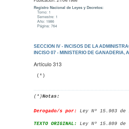
Publicación: 21/04/1986
Registro Nacional de Leyes y Decretos:
Tomo: 1
Semestre: 1
Año: 1986
Página: 764
SECCION IV - INCISOS DE LA ADMINIST
INCISO 07 - MINISTERIO DE GANADERIA,
Artículo 313
(*)
Notas:
Derogado/s por:
 Ley Nº 15.903 de 
TEXTO ORIGINAL:
 Ley Nº 15.809 de 