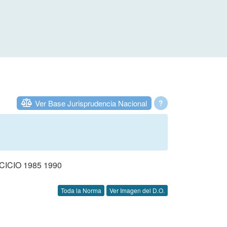
Ver Base Jurisprudencia Nacional
?
CIO 1985 1990
Toda la Norma
Ver Imagen del D.O.