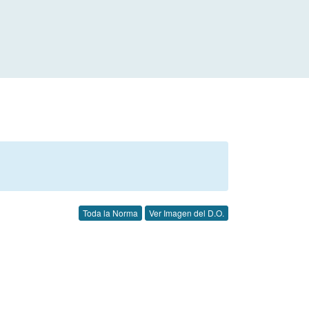
Toda la Norma
Ver Imagen del D.O.