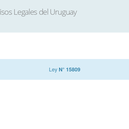
Ley
N° 15809