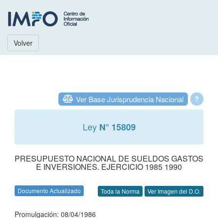
Volver
Ver Base Jurisprudencia Nacional
?
Ley
N° 15809
PRESUPUESTO NACIONAL DE SUELDOS GASTOS
E INVERSIONES. EJERCICIO 1985 1990
Documento Actualizado
Toda la Norma
Ver Imagen del D.O.
Promulgación: 08/04/1986