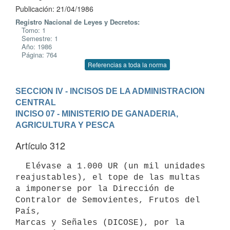
Publicación: 21/04/1986
Registro Nacional de Leyes y Decretos:
Tomo: 1
Semestre: 1
Año: 1986
Página: 764
Referencias a toda la norma
SECCION IV - INCISOS DE LA ADMINISTRACION 
CENTRAL
INCISO 07 - MINISTERIO DE GANADERIA, 
AGRICULTURA Y PESCA
Artículo 312
  Elévase a 1.000 UR (un mil unidades 
reajustables), el tope de las multas

a imponerse por la Dirección de 
Contralor de Semovientes, Frutos del 
País,

Marcas y Señales (DICOSE), por la 