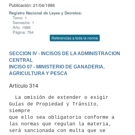
Publicación: 21/04/1986
Registro Nacional de Leyes y Decretos:
Tomo: 1
Semestre: 1
Año: 1986
Página: 764
Referencias a toda la norma
SECCION IV - INCISOS DE LA ADMINISTRACION 
CENTRAL
INCISO 07 - MINISTERIO DE GANADERIA, 
AGRICULTURA Y PESCA
Artículo 314
  La omisión de extender o exigir 
Guías de Propiedad y Tránsito, 
siempre

que ello sea obligatorio conforme a 
las normas que regulan la materia,

será sancionada con multa que se 