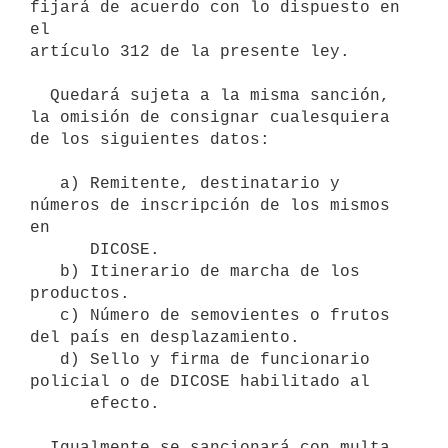
fijará de acuerdo con lo dispuesto en 
el

artículo 312 de la presente ley.

  Quedará sujeta a la misma sanción, 
la omisión de consignar cualesquiera

de los siguientes datos:

   a) Remitente, destinatario y 
números de inscripción de los mismos 
en

      DICOSE.

   b) Itinerario de marcha de los 
productos.

   c) Número de semovientes o frutos 
del país en desplazamiento.

   d) Sello y firma de funcionario 
policial o de DICOSE habilitado al

      efecto.

  Igualmente se sancionará con multa 