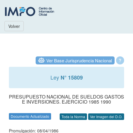
Volver
Ver Base Jurisprudencia Nacional
?
Ley
N° 15809
PRESUPUESTO NACIONAL DE SUELDOS GASTOS
E INVERSIONES. EJERCICIO 1985 1990
Documento Actualizado
Toda la Norma
Ver Imagen del D.O.
Promulgación: 08/04/1986