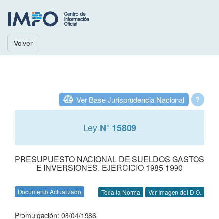
Volver
Ver Base Jurisprudencia Nacional
?
Ley
N° 15809
PRESUPUESTO NACIONAL DE SUELDOS GASTOS
E INVERSIONES. EJERCICIO 1985 1990
Documento Actualizado
Toda la Norma
Ver Imagen del D.O.
Promulgación: 08/04/1986