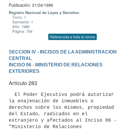
Publicación: 21/04/1986
Registro Nacional de Leyes y Decretos:
Tomo: 1
Semestre: 1
Año: 1986
Página: 764
Referencias a toda la norma
SECCION IV - INCISOS DE LA ADMINISTRACION 
CENTRAL
INCISO 06 - MINISTERIO DE RELACIONES 
EXTERIORES
Artículo 283
  El Poder Ejecutivo podrá autorizar 
la enajenación de inmuebles o 
derechos sobre los mismos, propiedad 
del Estado, radicados en el 
extranjero y afectados al Inciso 06 - 
"Ministerio de Relaciones 