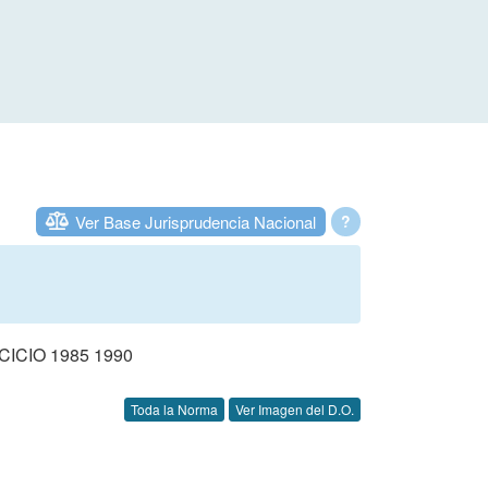
Ver Base Jurisprudencia Nacional
?
CIO 1985 1990
Toda la Norma
Ver Imagen del D.O.