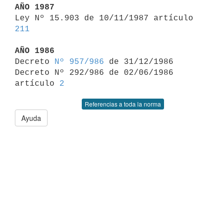
AÑO 1987

Ley Nº 15.903 de 10/11/1987 artículo 
211
AÑO 1986

Decreto 
Nº 957/986
 de 31/12/1986

Decreto Nº 292/986 de 02/06/1986 
artículo 
2
Referencias a toda la norma
Ayuda