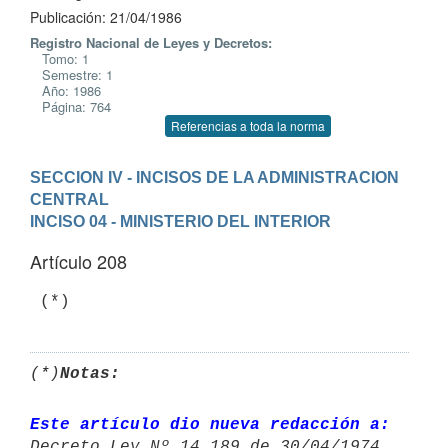
Publicación: 21/04/1986
Registro Nacional de Leyes y Decretos:
Tomo: 1
Semestre: 1
Año: 1986
Página: 764
Referencias a toda la norma
SECCION IV - INCISOS DE LA ADMINISTRACION 
CENTRAL
INCISO 04 - MINISTERIO DEL INTERIOR
Artículo 208
(*)
Notas:
Este artículo dio nueva redacción a:
Decreto Ley Nº 14.189 de 30/04/1974 
