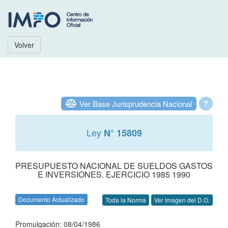
Volver
Ver Base Jurisprudencia Nacional
?
Ley
N° 15809
PRESUPUESTO NACIONAL DE SUELDOS GASTOS
E INVERSIONES. EJERCICIO 1985 1990
Documento Actualizado
Toda la Norma
Ver Imagen del D.O.
Promulgación: 08/04/1986