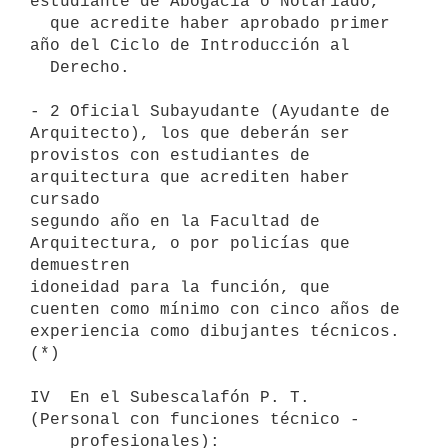
estudiante de Abogacía o Notariado,

  que acredite haber aprobado primer 
año del Ciclo de Introducción al

  Derecho. 

- 2 Oficial Subayudante (Ayudante de 
Arquitecto), los que deberán ser

provistos con estudiantes de 
arquitectura que acrediten haber 
cursado

segundo año en la Facultad de 
Arquitectura, o por policías que 
demuestren

idoneidad para la función, que 
cuenten como mínimo con cinco años de

experiencia como dibujantes técnicos. 
(*)

IV  En el Subescalafón P. T. 
(Personal con funciones técnico - 

    profesionales): 
