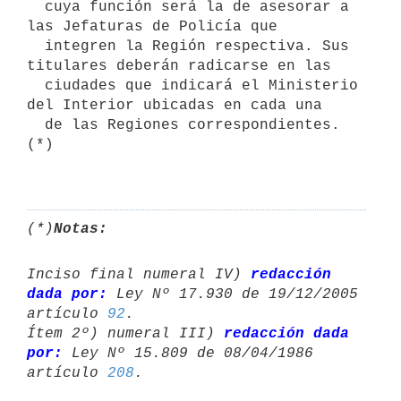
  cuya función será la de asesorar a 
las Jefaturas de Policía que 

  integren la Región respectiva. Sus 
titulares deberán radicarse en las 

  ciudades que indicará el Ministerio 
del Interior ubicadas en cada una 

  de las Regiones correspondientes.
(*)

(*)
Notas:
Inciso final numeral IV) 
redacción 
dada por:
 Ley Nº 17.930 de 19/12/2005 

artículo 
92
.

Ítem 2º) numeral III) 
redacción dada 
por:
 Ley Nº 15.809 de 08/04/1986 

artículo 
208