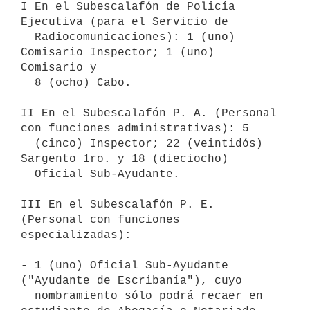
I En el Subescalafón de Policía 
Ejecutiva (para el Servicio de 

  Radiocomunicaciones): 1 (uno) 
Comisario Inspector; 1 (uno) 
Comisario y 

  8 (ocho) Cabo.

II En el Subescalafón P. A. (Personal 
con funciones administrativas): 5 

  (cinco) Inspector; 22 (veintidós) 
Sargento 1ro. y 18 (dieciocho) 

  Oficial Sub-Ayudante.

III En el Subescalafón P. E. 
(Personal con funciones 
especializadas):

- 1 (uno) Oficial Sub-Ayudante 
("Ayudante de Escribanía"), cuyo 

  nombramiento sólo podrá recaer en 