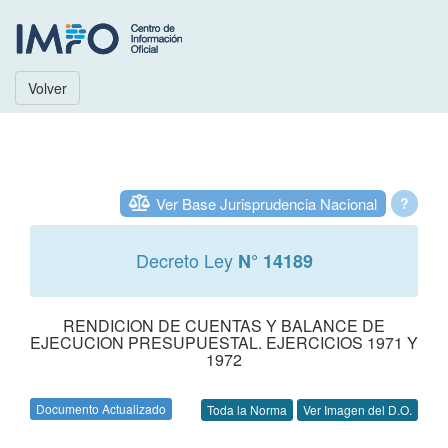
Volver
Ver Base Jurisprudencia Nacional
?
Decreto Ley
N° 14189
RENDICION DE CUENTAS Y BALANCE DE
EJECUCION PRESUPUESTAL. EJERCICIOS 1971 Y
1972
Documento Actualizado
Toda la Norma
Ver Imagen del D.O.