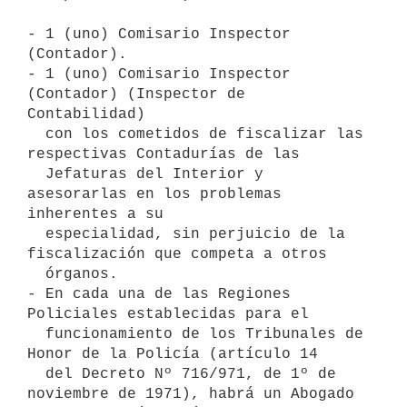
- 1 (uno) Comisario Inspector 
(Contador).

- 1 (uno) Comisario Inspector 
(Contador) (Inspector de 
Contabilidad) 

  con los cometidos de fiscalizar las 
respectivas Contadurías de las 

  Jefaturas del Interior y 
asesorarlas en los problemas 
inherentes a su

  especialidad, sin perjuicio de la 
fiscalización que competa a otros 

  órganos.

- En cada una de las Regiones 
Policiales establecidas para el         

  funcionamiento de los Tribunales de 
Honor de la Policía (artículo 14

  del Decreto Nº 716/971, de 1º de 
noviembre de 1971), habrá un Abogado 
