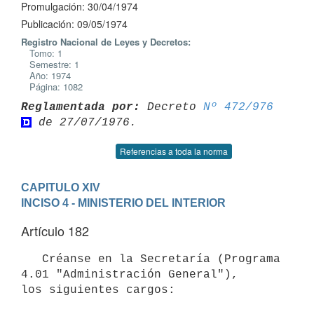
Promulgación: 30/04/1974
Publicación: 09/05/1974
Registro Nacional de Leyes y Decretos:
Tomo: 1
Semestre: 1
Año: 1974
Página: 1082
Reglamentada por:
 Decreto 
Nº 472/976
Referencias a toda la norma
CAPITULO XIV
INCISO 4 - MINISTERIO DEL INTERIOR
Artículo 182
   Créanse en la Secretaría (Programa 
4.01 "Administración General"), 

los siguientes cargos:
