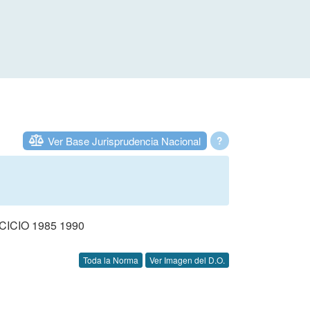
Ver Base Jurisprudencia Nacional
?
CIO 1985 1990
Toda la Norma
Ver Imagen del D.O.