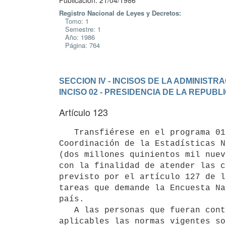
Publicación: 21/04/1986
Registro Nacional de Leyes y Decretos:
Tomo: 1
Semestre: 1
Año: 1986
Página: 764
SECCION IV - INCISOS DE LA ADMINIST
INCISO 02 - PRESIDENCIA DE LA REPUBL
Artículo 123
   Transfiérese en el programa 010 "Elaboración, Supervisión y

Coordinación de la Estadísticas N
(dos millones quinientos mil nuev
con la finalidad de atender las c
previsto por el artículo 127 de l
tareas que demande la Encuesta Na
país.

   A las personas que fueran contratadas a tales efectos no les serán

aplicables las normas vigentes so