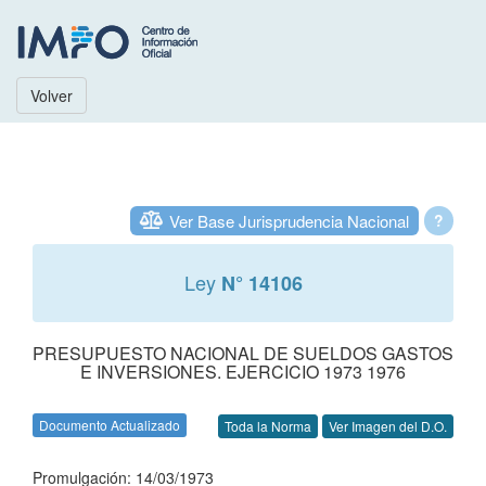
Volver
Ver Base Jurisprudencia Nacional
?
Ley
N° 14106
PRESUPUESTO NACIONAL DE SUELDOS GASTOS
E INVERSIONES. EJERCICIO 1973 1976
Documento Actualizado
Toda la Norma
Ver Imagen del D.O.
Promulgación: 14/03/1973