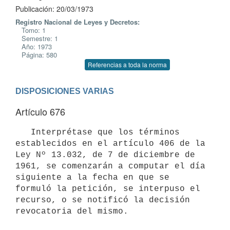
Publicación: 20/03/1973
Registro Nacional de Leyes y Decretos:
Tomo: 1
Semestre: 1
Año: 1973
Página: 580
Referencias a toda la norma
DISPOSICIONES VARIAS
Artículo 676
   Interprétase que los términos 
establecidos en el artículo 406 de la 

Ley Nº 13.032, de 7 de diciembre de 
1961, se comenzarán a computar el día 
siguiente a la fecha en que se 
formuló la petición, se interpuso el 
recurso, o se notificó la decisión 
revocatoria del mismo.
