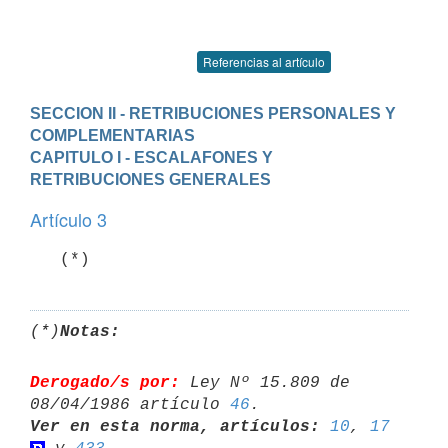
Referencias al artículo
SECCION II - RETRIBUCIONES PERSONALES Y 
COMPLEMENTARIAS
CAPITULO I - ESCALAFONES Y 
RETRIBUCIONES GENERALES
Artículo 3
(*)
Notas:
Derogado/s por:
 Ley Nº 15.809 de 
08/04/1986 artículo 
46
Ver en esta norma, artículos:
10
, 
17