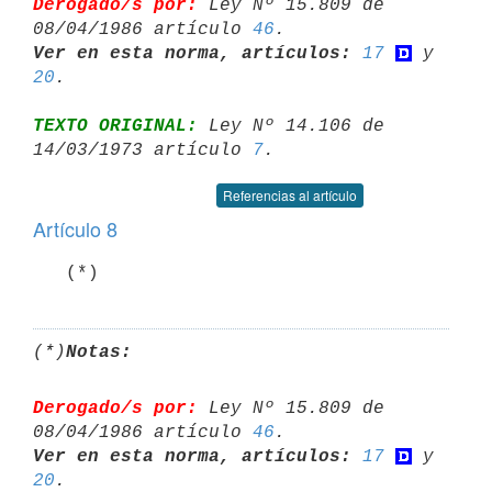
Derogado/s por:
 Ley Nº 15.809 de 
08/04/1986 artículo 
46
Ver en esta norma, artículos:
17
 y 
20
TEXTO ORIGINAL:
 Ley Nº 14.106 de 
14/03/1973 artículo 
7
Referencias al artículo
Artículo 8
(*)
Notas:
Derogado/s por:
 Ley Nº 15.809 de 
08/04/1986 artículo 
46
Ver en esta norma, artículos:
17
 y 
20