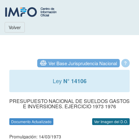
Volver
Ver Base Jurisprudencia Nacional
?
Ley
N° 14106
PRESUPUESTO NACIONAL DE SUELDOS GASTOS
E INVERSIONES. EJERCICIO 1973 1976
Documento Actualizado
Ver Imagen del D.O.
Promulgación: 14/03/1973