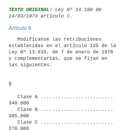
TEXTO ORIGINAL:
 Ley Nº 14.106 de 
14/03/1973 artículo 
8
Artículo 9
   Modifícanse las retribuciones 
establecidas en el artículo 125 de la 

Ley Nº 13.835, de 7 de enero de 1970 
y complementarias, que se fijan en 

las siguientes:

$

   Clase A ......................... 
340.000

   Clase B ......................... 
305.000

   Clase C ......................... 
270.000
