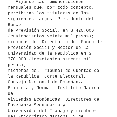
   Fíjanse las remuneraciones 
mensuales que, por todo concepto, 

percibirán los titulares de los 
siguientes cargos: Presidente del 
Banco 

de Previsión Social, en $ 420.000 
(cuatrocientos veinte mil pesos); 

miembros del Directorio del Banco de 
Previsión Social y Rector de la

Universidad de la República en $ 
370.000 (trescientos setenta mil 
pesos);

miembros del Tribunal de Cuentas de 
la República, Corte Electoral, 

Consejo Nacional de Enseñanza 
Primaria y Normal, Instituto Nacional 
de

Viviendas Económicas, Directores de 
Enseñanza Secundaria y 

Universidad del Trabajo y miembros 
del Frigorífico Nacional y de 
