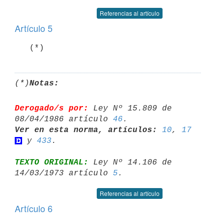
Referencias al artículo
Artículo 5
(*)
Notas:
Derogado/s por:
 Ley Nº 15.809 de 
08/04/1986 artículo 
46
Ver en esta norma, artículos:
10
, 
17
 y 
433
TEXTO ORIGINAL:
 Ley Nº 14.106 de 
14/03/1973 artículo 
5
Referencias al artículo
Artículo 6