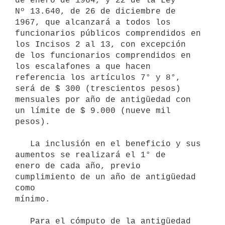
de enero de 1964, y 22 de la Ley 

Nº 13.640, de 26 de diciembre de 
1967, que alcanzará a todos los 

funcionarios públicos comprendidos en 
los Incisos 2 al 13, con excepción

de los funcionarios comprendidos en 
los escalafones a que hacen 

referencia los artículos 7° y 8°, 
será de $ 300 (trescientos pesos) 

mensuales por año de antigüedad con 
un límite de $ 9.000 (nueve mil 

pesos).

   La inclusión en el beneficio y sus 
aumentos se realizará el 1° de 

enero de cada año, previo 
cumplimiento de un año de antigüedad 
como 

mínimo.

   Para el cómputo de la antigüedad 