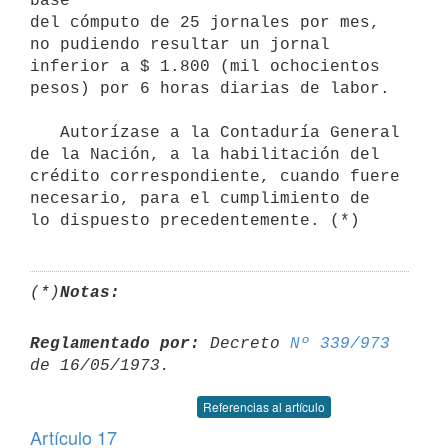
base

del cómputo de 25 jornales por mes, 
no pudiendo resultar un jornal 

inferior a $ 1.800 (mil ochocientos 
pesos) por 6 horas diarias de labor.

   Autorízase a la Contaduría General 
de la Nación, a la habilitación del

crédito correspondiente, cuando fuere 
necesario, para el cumplimiento de

(*)
Notas:
Reglamentado por:
 Decreto 
Nº 339/973
Referencias al artículo
Artículo 17