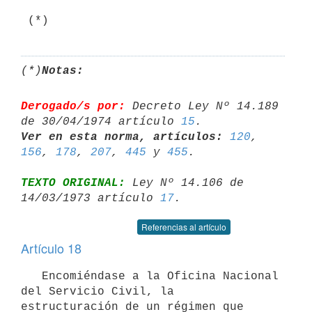
 (*)
(*)
Notas:
Derogado/s por:
 Decreto Ley Nº 14.189 
de 30/04/1974 artículo 
15
Ver en esta norma, artículos:
120
, 
156
, 
178
, 
207
, 
445
 y 
455
TEXTO ORIGINAL:
 Ley Nº 14.106 de 
14/03/1973 artículo 
17
Referencias al artículo
Artículo 18
   Encomiéndase a la Oficina Nacional 
del Servicio Civil, la 

estructuración de un régimen que 