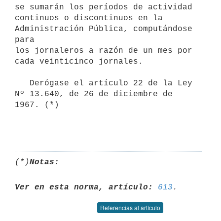
se sumarán los períodos de actividad 

continuos o discontinuos en la 
Administración Pública, computándose 
para

los jornaleros a razón de un mes por 
cada veinticinco jornales.

   Derógase el artículo 22 de la Ley 
Nº 13.640, de 26 de diciembre de 

1967. (*)

(*)
Notas:
Ver en esta norma, artículo:
613
Referencias al artículo