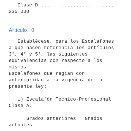
   Clase D ......................... 
235.000

Artículo 10
   Establécese, para los Escalafones 
a que hacen referencia los artículos

3°, 4° y 5°, las siguientes 
equivalencias con respecto a los 
mismos 

Escalafones que regían con 
anterioridad a la vigencia de la 
presente ley:

   1) Escalafón Técnico-Profesional 
Clase A.

      Grados anteriores   Grados 
actuales
