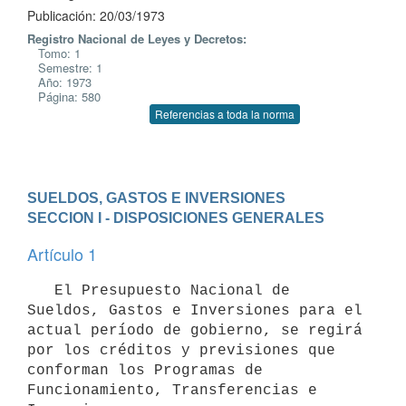
Publicación: 20/03/1973
Registro Nacional de Leyes y Decretos:
Tomo: 1
Semestre: 1
Año: 1973
Página: 580
Referencias a toda la norma
SUELDOS, GASTOS E INVERSIONES
SECCION I - DISPOSICIONES GENERALES
Artículo 1
   El Presupuesto Nacional de 
Sueldos, Gastos e Inversiones para el 

actual período de gobierno, se regirá 
por los créditos y previsiones que

conforman los Programas de 
Funcionamiento, Transferencias e 