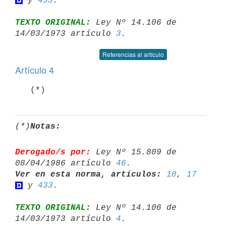
 y 
433
TEXTO ORIGINAL:
 Ley Nº 14.106 de 
14/03/1973 artículo 
3
Referencias al artículo
Artículo 4
(*)
Notas:
Derogado/s por:
 Ley Nº 15.809 de 
08/04/1986 artículo 
46
Ver en esta norma, artículos:
10
, 
17
 y 
433
TEXTO ORIGINAL:
 Ley Nº 14.106 de 
14/03/1973 artículo 
4