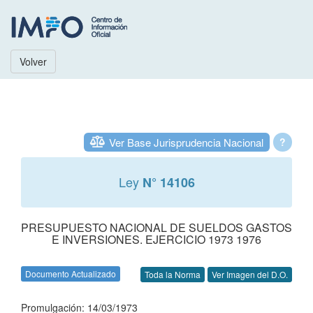
Volver
Ver Base Jurisprudencia Nacional
?
Ley
N° 14106
PRESUPUESTO NACIONAL DE SUELDOS GASTOS
E INVERSIONES. EJERCICIO 1973 1976
Documento Actualizado
Toda la Norma
Ver Imagen del D.O.
Promulgación: 14/03/1973