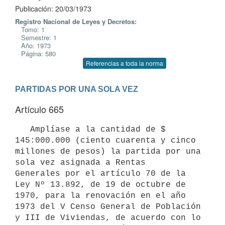
Publicación: 20/03/1973
Registro Nacional de Leyes y Decretos:
Tomo: 1
Semestre: 1
Año: 1973
Página: 580
Referencias a toda la norma
PARTIDAS POR UNA SOLA VEZ
Artículo 665
   Amplíase a la cantidad de $ 
145:000.000 (ciento cuarenta y cinco 
millones de pesos) la partida por una 
sola vez asignada a Rentas 

Generales por el artículo 70 de la 
Ley Nº 13.892, de 19 de octubre de 
1970, para la renovación en el año 
1973 del V Censo General de Población 

y III de Viviendas, de acuerdo con lo 