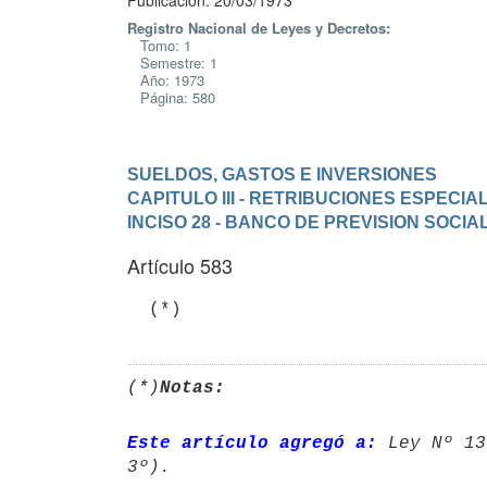
Publicación: 20/03/1973
Registro Nacional de Leyes y Decretos:
Tomo: 1
Semestre: 1
Año: 1973
Página: 580
SUELDOS, GASTOS E INVERSIONES
CAPITULO III - RETRIBUCIONES ESPECIA
INCISO 28 - BANCO DE PREVISION SOCIA
Artículo 583
(*)
Notas:
Este artículo agregó a:
 Ley Nº 13