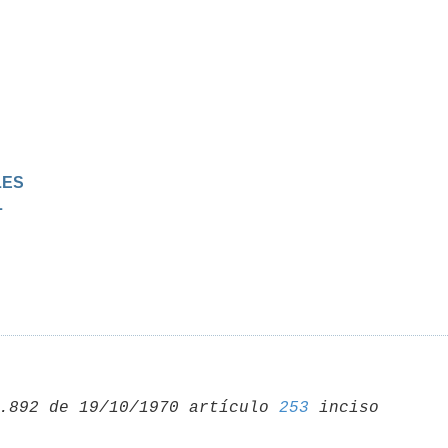
LES
L
.892 de 19/10/1970 artículo 
253
 inciso 
