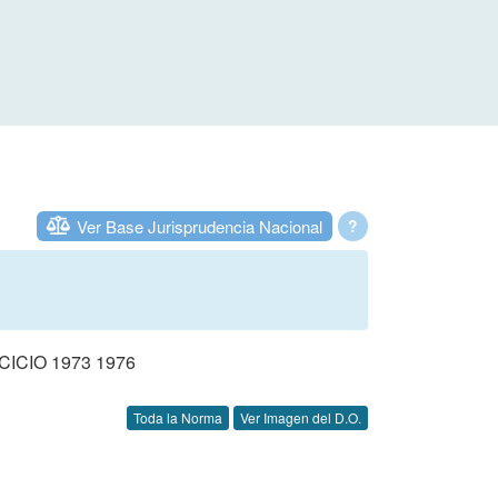
Ver Base Jurisprudencia Nacional
?
CIO 1973 1976
Toda la Norma
Ver Imagen del D.O.