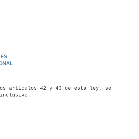
LES
IONAL
inclusive.
