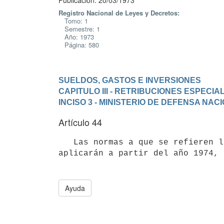
Publicación: 20/03/1973
Registro Nacional de Leyes y Decretos:
Tomo: 1
Semestre: 1
Año: 1973
Página: 580
SUELDOS, GASTOS E INVERSIONES
CAPITULO III - RETRIBUCIONES ESPECIA
INCISO 3 - MINISTERIO DE DEFENSA NAC
Artículo 44
   Las normas a que se refieren los artículos 42 y 43 de esta ley, se 

aplicarán a partir del año 1974, 
Ayuda