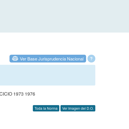
Ver Base Jurisprudencia Nacional
?
CIO 1973 1976
Toda la Norma
Ver Imagen del D.O.