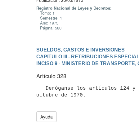
Publicación: 20/03/1973
Registro Nacional de Leyes y Decretos:
Tomo: 1
Semestre: 1
Año: 1973
Página: 580
SUELDOS, GASTOS E INVERSIONES
CAPITULO III - RETRIBUCIONES ESPECIA
INCISO 9 - MINISTERIO DE TRANSPORTE
Artículo 328
   Deróganse los artículos 124 y 125 de la Ley Nº 13.892, de 19 de

octubre de 1970.

Ayuda