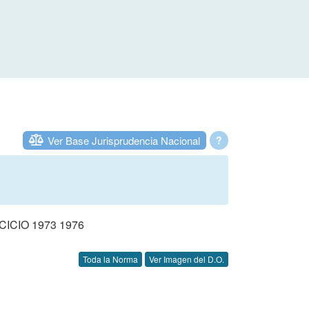
Ver Base Jurisprudencia Nacional
?
CIO 1973 1976
Toda la Norma
Ver Imagen del D.O.