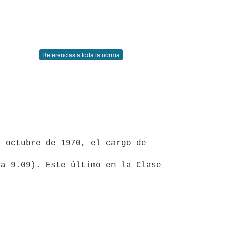
Referencias a toda la norma
a 9.09). Este último en la Clase 