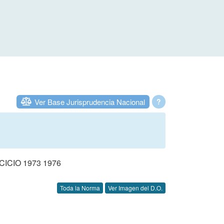
Ver Base Jurisprudencia Nacional
?
CIO 1973 1976
Toda la Norma
Ver Imagen del D.O.