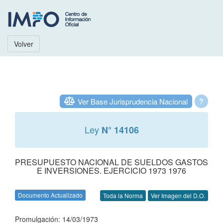
Volver
Ver Base Jurisprudencia Nacional
?
Ley
N° 14106
PRESUPUESTO NACIONAL DE SUELDOS GASTOS
E INVERSIONES. EJERCICIO 1973 1976
Documento Actualizado
Toda la Norma
Ver Imagen del D.O.
Promulgación: 14/03/1973