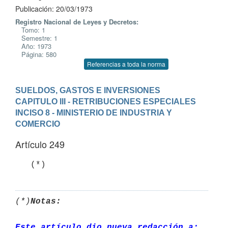
Publicación: 20/03/1973
Registro Nacional de Leyes y Decretos:
Tomo: 1
Semestre: 1
Año: 1973
Página: 580
Referencias a toda la norma
SUELDOS, GASTOS E INVERSIONES
CAPITULO III - RETRIBUCIONES ESPECIALES
INCISO 8 - MINISTERIO DE INDUSTRIA Y 
COMERCIO
Artículo 249
(*)
Notas:
Este artículo dio nueva redacción a: